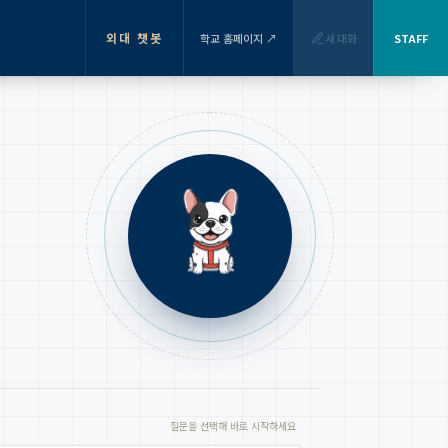
외대 챗봇
학교 홈페이지 ↗
새 대화
STAFF
질문을 선택해 바로 시작하세요