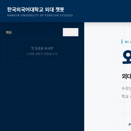
한국외국어대학교 외대 챗봇
HANKUK UNIVERSITY OF FOREIGN STUDIES
＋
채팅
NEW
AI
첫 질문을 보내면
이곳에 대화가 저장됩니다.
외대
수강신
학교 