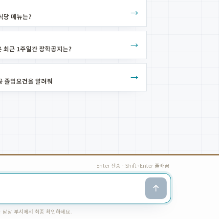
→
식당 메뉴는?
→
 최근 1주일간 장학공지는?
→
공 졸업요건을 알려줘
Enter 전송 · Shift+Enter 줄바꿈
 담당 부서에서 최종 확인하세요.